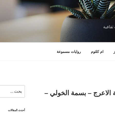
ثقافية
ام كلثوم
روايات مسموعة
البحث
 الاعرج – بسمة الخولي –
عن:
أحدث المقالات