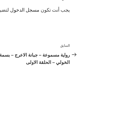
يجب أنت تكون
مسجل الدخول
لتضيف
تصفّح
السابق
المقالة
المقالات
السابقة
رواية مسموعة – جبانة الاعرج – بسمة
الخولي – الحلقة الاولى