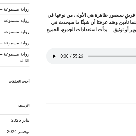
رواية مسموعة – ب
ن فريقٍ سيصور ظاهرة هي الأولى من نوعها في
رواية مسموعة –
ما نادين وهند عرفتا أن شيئًا ما سيحدث في
ير أو توثيق… بدأت استعدادات الجميع، الجميع
رواية مسموعة – ل
رواية مسموعة – 
رواية مسموعة – ج
الثالثة
أحدث التعليقات
الأرشيف
يناير 2025
نوفمبر 2024