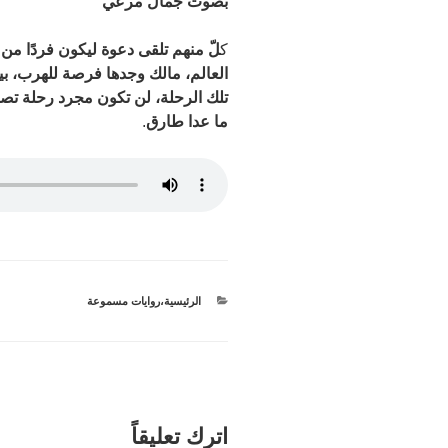
بصوت جمال
مرعي
ك
لّ منهم تلقى دعوة ليكون فردًا م
العالم، مالك وجدها فرصة للهرب، بين
تلك الرحلة، لن تكون مجرد رحلة تصو
ما عدا طارق
.
الرئيسية
،
التصنيفات
روايات مسموعة
اترك تعليقاً