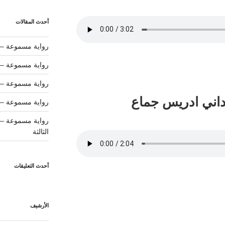
أحدث المقالات
رواية مسموعة – ب
رواية مسموعة –
رواية مسموعة – ل
داني ادريس جماع
رواية مسموعة – 
رواية مسموعة – ج
الثالثة
أحدث التعليقات
الأرشيف