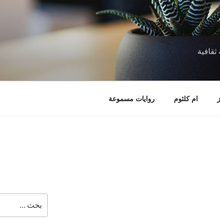
ثقافية
ام كلثوم
روايات مسموعة
البحث
عن: