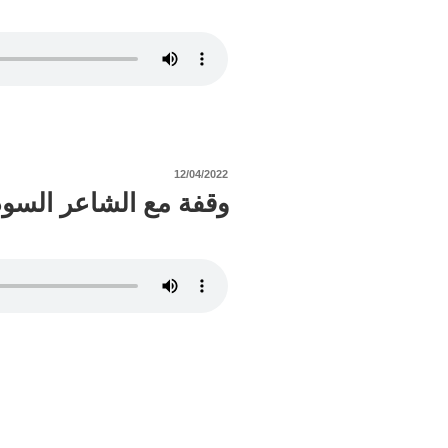
نُشر
12/04/2022
في
وقفة مع الشاعر السو