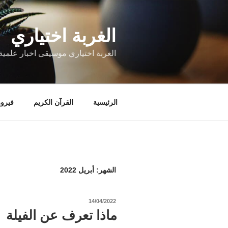
التجاوز
إلى
الغربة اختياري
المحتوى
الغربة اختياري موسيقى اخبار علمية 
الرئيسية
القرآن الكريم
فيروز
الشهر:
أبريل 2022
نُشر
14/04/2022
في
ماذا تعرف عن الفيلة