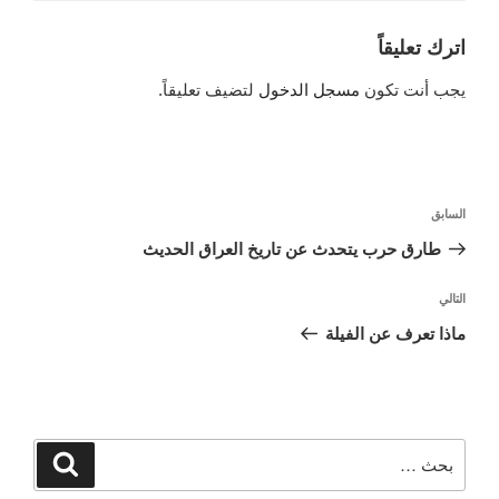
اترك تعليقاً
يجب أنت تكون
مسجل الدخول
لتضيف تعليقاً.
تصفّح
السابق
المقالة
المقالات
السابقة
طارق حرب يتحدث عن تاريخ العراق الحديث
التالي
المقالة
التالية
ماذا تعرف عن الفيلة
البحث
بحث
عن: